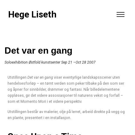
Hege Liseth
Det var en gang
Soloexhibition Østfold kunstsenter Sep 21 –Oct 28 2007
Utstillingen
Det var en gang
viser eventyrlige landskapsscener uten
hendelsesforløp – en tømt verden som peker tilbake på den som ser
og åpner for sinnbilder, drømmer og fantasi. Når billedelementene
oppløses, gir det videre assosiasjoner til naturens vekst og forfall –
som et Momento Mori i et videre perspektiv.
Utstillingen består av malerier, olje på lerret, arbeid direkte på vegg og
en plante, presentert i en installasjon.