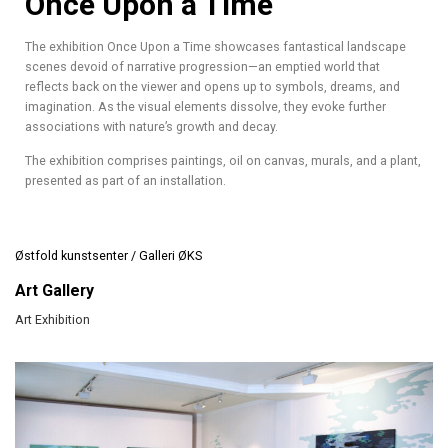
Once Upon a Time
The exhibition Once Upon a Time showcases fantastical landscape
scenes devoid of narrative progression—an emptied world that
reflects back on the viewer and opens up to symbols, dreams, and
imagination. As the visual elements dissolve, they evoke further
associations with nature’s growth and decay.
The exhibition comprises paintings, oil on canvas, murals, and a plant,
presented as part of an installation.
Østfold kunstsenter / Galleri ØKS
Art Gallery
Art Exhibition