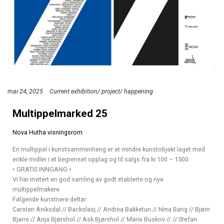
mai 24, 2025
Current exhibition/ project/ happening
Multippelmarked 25
Nova Hutha visningsrom
En multippel i kunstsammenheng er et mindre kunstobjekt laget med
enkle midler i et begrenset opplag og til salgs fra kr.100 – 1500.
• GRATIS INNGANG •
Vi har invitert en god samling av godt etablerte og nye
multippelmakere.
Følgende kunstnere deltar:
Carsten Aniksdal // Backslasj // Andrea Bakketun // Nina Bang // Bjørn
Bjarre // Anja Bjørshol // Ask Bjørshol // Marie Buskov // // Stefan