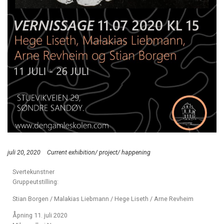
juli 20, 2020
Current exhibition/ project/ happening
Svertekunstner
Gruppeutstilling:
Stian Borgen / Malakias Liebmann / Hege Liseth / Arne Revheim
Åpning 11. juli 2020